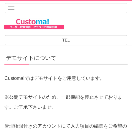
Toggle
navigation
HOME
デモサイトについて
デモサイトについて
TEL
デモサイトについて
Customa!ではデモサイトをご用意しています。
※公開デモサイトのため、一部機能を停止させておりま
す。ご了承下さいませ。
管理権限付きのアカウントにて入力項目の編集をご希望の