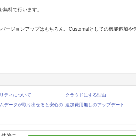
トを無料で行います。
のバージョンアップはもちろん、Customa!としての機能追加や
リティについて
クラウドにする理由
ムデータが取り出せると安心の
追加費用無しのアップデート
具体的に