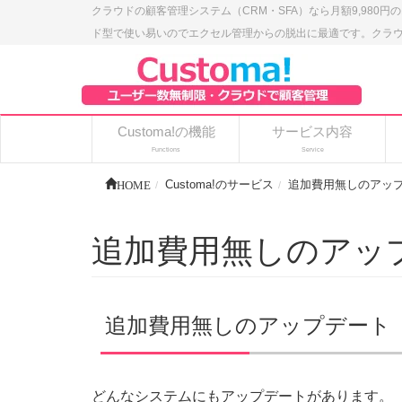
クラウドの顧客管理システム（CRM・SFA）なら月額9,980円
ド型で使い易いのでエクセル管理からの脱出に最適です。クラウドの
Customa!の機能
サービス内容
Functions
Service
HOME
Customa!のサービス
追加費用無しのアッ
追加費用無しのアッ
追加費用無しのアップデート
どんなシステムにもアップデートがあります。