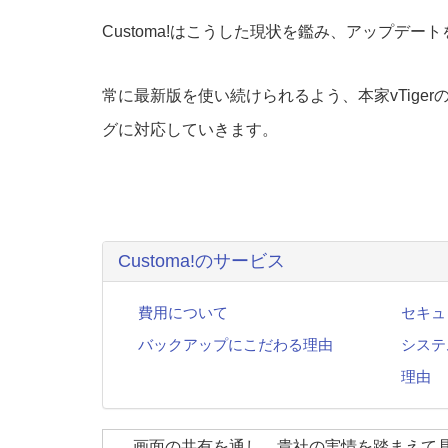
Customa!はこうした現状を鑑み、アップデー
常に最新版を使い続けられるよう、本家vTiger
グに対応していきます。
Customa!のサービス
費用について
セキュ
バックアップにこだわる理由
システ
理由
画面の共有を通し、貴社の実情を踏まえて