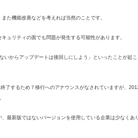
、また機能改善などを考えれば当然のことです。
セキュリティの面でも問題が発生する可能性があります。
がないからアップデートは後回しにしよう」といったことが起こ
4年に終了するため７移行へのアナウンスがなされていますが、2012
。
が、最新版ではないバージョンを使用している企業は少なくあ