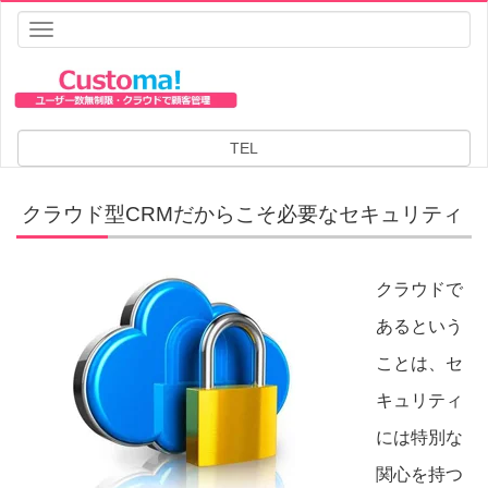
Toggle
navigation
HOME
Customa!のサービス
セキュリティについて
セキュリティについて
TEL
クラウド型CRMだからこそ必要なセキュリティ
クラウドで
あるという
ことは、セ
キュリティ
には特別な
関心を持つ