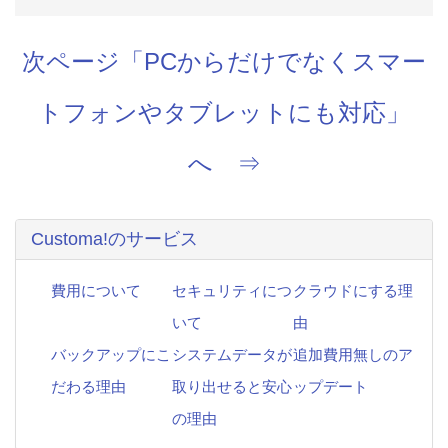
次ページ「PCからだけでなくスマー
トフォンやタブレットにも対応」
へ ⇒
Customa!のサービス
費用について
セキュリティにつ
クラウドにする理
いて
由
バックアップにこ
システムデータが
追加費用無しのア
だわる理由
取り出せると安心
ップデート
の理由