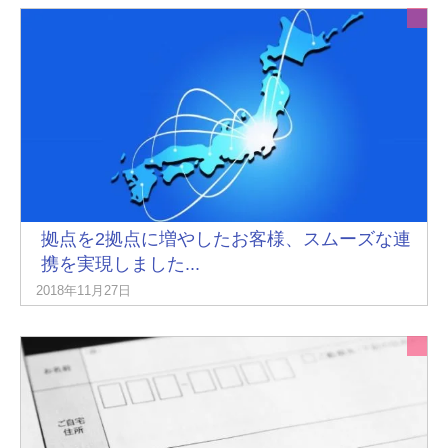
拠点を2拠点に増やしたお客様、スムーズな連
携を実現しました...
2018年11月27日