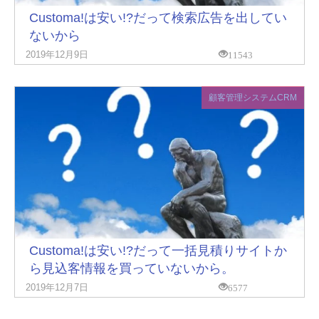
Customa!は安い!?だって検索広告を出してい
ないから
11543
2019年12月9日
顧客管理システムCRM
Customa!は安い!?だって一括見積りサイトか
ら見込客情報を買っていないから。
6577
2019年12月7日