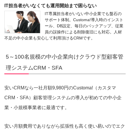
IT担当者がいなくても運用開始まで困らない
IT専属担当者がいない中小企業でも盤石の
サポート体制。Customa!導入時のインスト
ール、DB設定、毎日のバックアップ、従業
員の誤操作による削除復旧にも対応。人材
不足の中小企業も安心して利用頂けるCRMです。
5～100名規模の中小企業向けクラウド型顧客管
理システムCRM・SFA
安いCRMなら一社月額9,980円のCustoma!（カスタマ
CRM・SFA）顧客管理システムの導入が初めての中小企
業・小規模事業者に最適です。
安い月額費用でありながら拡張性も高く使い易いのでエク