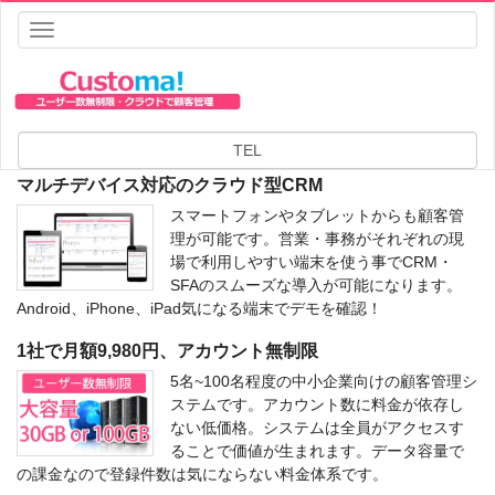
Toggle
navigation
TEL
マルチデバイス対応のクラウド型CRM
スマートフォンやタブレットからも顧客管
理が可能です。営業・事務がそれぞれの現
場で利用しやすい端末を使う事でCRM・
SFAのスムーズな導入が可能になります。
Android、iPhone、iPad気になる端末でデモを確認！
1社で月額9,980円、アカウント無制限
5名~100名程度の中小企業向けの顧客管理シ
ステムです。アカウント数に料金が依存し
ない低価格。システムは全員がアクセスす
ることで価値が生まれます。データ容量で
の課金なので登録件数は気にならない料金体系です。