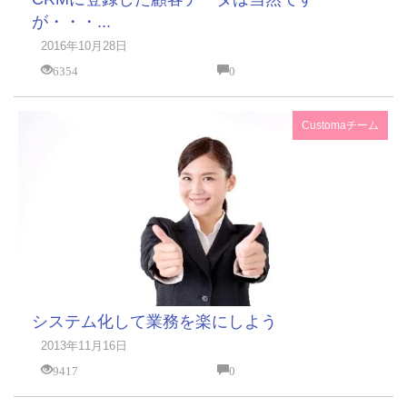
が・・・...
2016年10月28日
6354
0
Customaチーム
システム化して業務を楽にしよう
2013年11月16日
9417
0