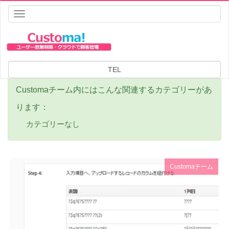
Toggle
navigation
HOME
Customaチーム
Customaチーム
TEL
Customaチーム内にはこんな関連するカテゴリーがあ
ります：
カテゴリーなし
Customaチーム