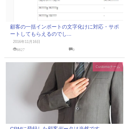
顧客の一括インポートの文字化けに対応・サポ
ートしてもらえるのでし...
2016年11月16日
8827
0
Customaチーム
CRMに登録した顧客データは当然です