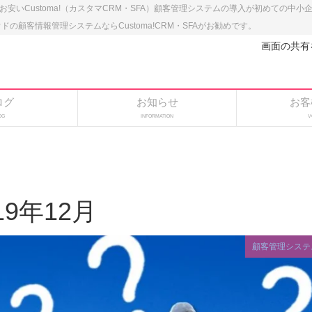
のお安いCustoma!（カスタマCRM・SFA）顧客管理システムの導入が初めての中
顧客情報管理システムならCustoma!CRM・SFAがお勧めです。
画面の共有
ログ
お知らせ
お客
OG
INFORMATION
V
19年12月
顧客管理システ