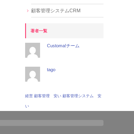
顧客管理システムCRM
著者一覧
Customa!チーム
tago
経営
顧客管理 安い
顧客管理システム 安
い