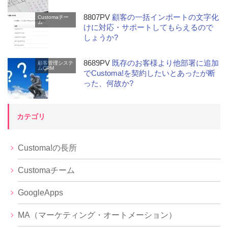
8807PV
顧客の一括インポートの文字化
Customaチー
ム
けに対応・サポートしてもらえるので
しょうか?
8689PV
既存のお客様より他部署に追加
顧客管理システ
ムCRM
でCustoma!を契約したいとあったが断
った、何故か?
カテゴリ
Customa!の長所
Customaチーム
GoogleApps
MA（マーケティング・オートメーション）