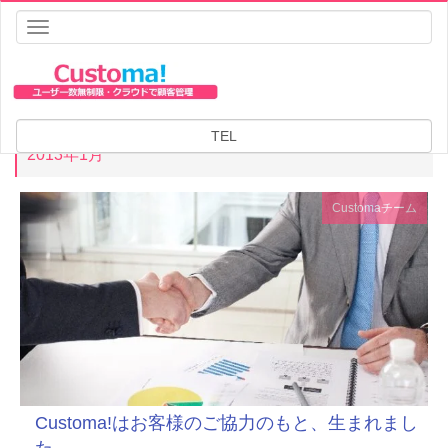
Toggle
navigation
HOME
2013年
1月
HOME
2013年
1月
TEL
2013年1月
Customaチーム
Customa!はお客様のご協力のもと、生まれまし