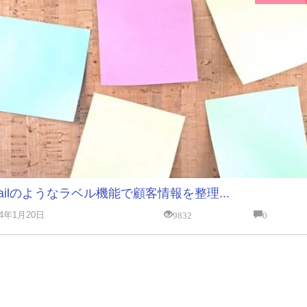
ailのようなラベル機能で顧客情報を整理...
9832
0
14年1月20日