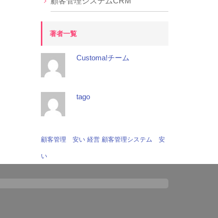
顧客管理システムCRM
著者一覧
Customa!チーム
tago
顧客管理 安い
経営
顧客管理システム 安
い