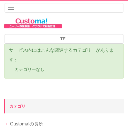
Toggle
navigation
HOME
メニューの機能
サービス
サービス
TEL
サービス内にはこんな関連するカテゴリーがありま
す：
カテゴリーなし
カテゴリ
Customa!の長所