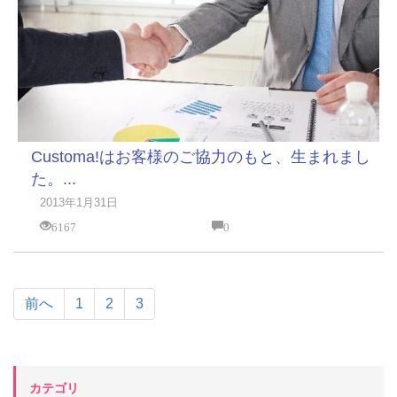
Customa!はお客様のご協力のもと、生まれまし
た。...
2013年1月31日
6167
0
前へ
1
2
3
カテゴリ