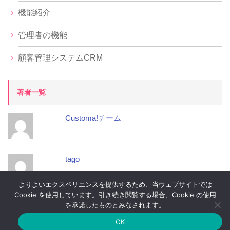
機能紹介
管理者の機能
顧客管理システムCRM
著者一覧
Customa!チーム
tago
よりよいエクスペリエンスを提供するため、当ウェブサイトでは
Cookie を使用しています。引き続き閲覧する場合、Cookie の使用
顧客管理システム 安い
経営
顧客管理 安い
を承諾したものとみなされます。
OK