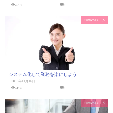
7613
0
Customaチーム
システム化して業務を楽にしよう
2013年11月16日
9414
0
Customaチーム