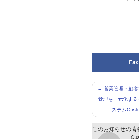
Fa
←
営業管理・顧客
管理を一元化する
ステムCust
このお知らせの著
Cu