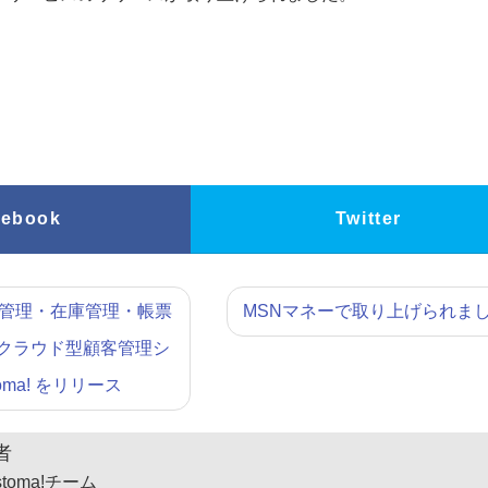
cebook
Twitter
管理・在庫管理・帳票
MSNマネーで取り上げられま
クラウド型顧客管理シ
oma! をリリース
者
stoma!チーム