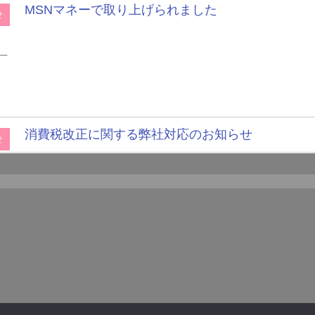
MSNマネーで取り上げられました
せ
消費税改正に関する弊社対応のお知らせ
せ