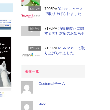
7206PV
Yahooニュース
お知らせ
で取り上げられました
7176PV
消費税改正に関
お知らせ
する弊社対応のお知らせ
7155PV
MSNマネーで取
お知らせ
り上げられました
著者一覧
Customa!チーム
tago