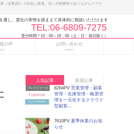
小企業・従業員5～100名に最適。安い月額費用でありながらクラウ
を通し、貴社の実情を踏まえて具体的に相談いただけます
TEL:06-6809-7275
受付時間＊10：00～18：00（土・日・祝日除く）
様の声
お問い合わせ
OICE
CONTACT
人気記事
新着記事
8264PV
営業管理・顧客
プレスリリース
た
管理・在庫管理・帳票管
理を一元化するクラウド
型顧客...
7610PV
夏季休業のお知
らせ