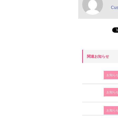
Cu
関連お知らせ
お知ら
お知ら
お知ら