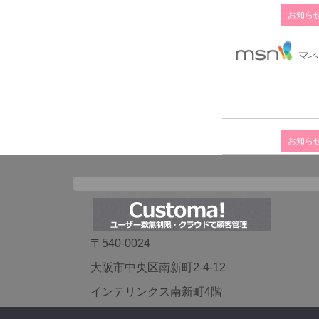
お知ら
お知ら
〒540-0024
大阪市中央区南新町2-4-12
インテリンクス南新町4階