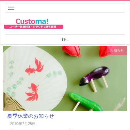
Toggle
navigation
HOME
お知らせ アーカイブ | 株式会社アイバス
お知らせ
TEL
お知らせ
夏季休業のお知らせ
2019年7月25日