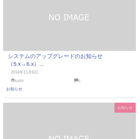
システムのアップグレードのお知らせ
（5.x→6.x）...
2014年11月6日
6499
0
お知らせ
お知らせ