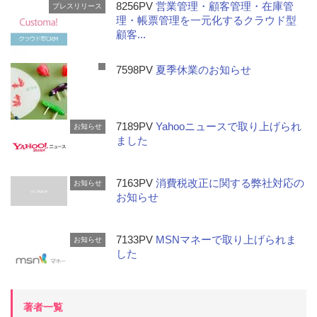
8256PV
営業管理・顧客管理・在庫管
プレスリリース
理・帳票管理を一元化するクラウド型
顧客...
7598PV
夏季休業のお知らせ
7189PV
Yahooニュースで取り上げられ
お知らせ
ました
7163PV
消費税改正に関する弊社対応の
お知らせ
お知らせ
7133PV
MSNマネーで取り上げられま
お知らせ
した
著者一覧