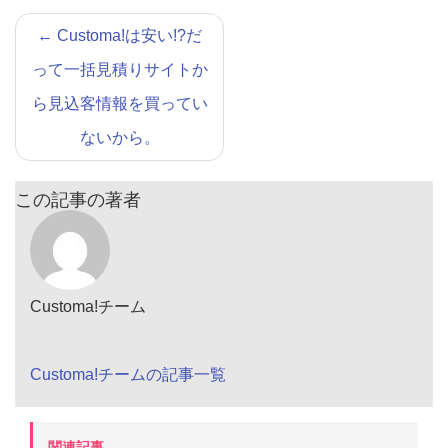
←
Customa!は安い!?だ
って一括見積りサイトか
ら見込客情報を買ってい
ないから。
この記事の著者
Customa!チーム
Customa!チームの記事一覧
関連記事