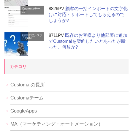
8826PV
顧客の一括インポートの文字化
Customaチー
ム
けに対応・サポートしてもらえるので
しょうか?
8711PV
既存のお客様より他部署に追加
顧客管理システ
ムCRM
でCustoma!を契約したいとあったが断
った、何故か?
カテゴリ
Customa!の長所
Customaチーム
GoogleApps
MA（マーケティング・オートメーション）