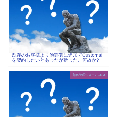
既存のお客様より他部署に追加でCustoma!
を契約したいとあったが断った、何故か?
顧客管理システムCRM