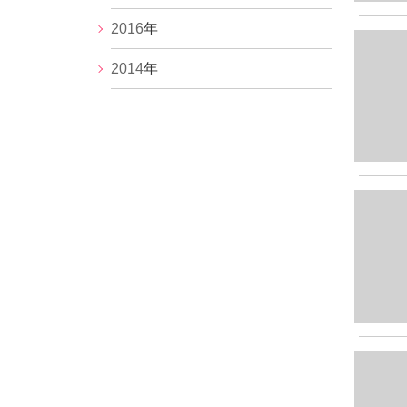
2016
年
2014
年