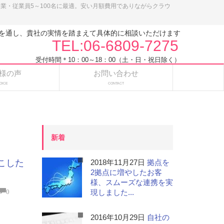
小企業・従業員5～100名に最適。安い月額費用でありながらクラウ
を通し、貴社の実情を踏まえて具体的に相談いただけます
TEL:06-6809-7275
受付時間＊10：00～18：00（土・日・祝日除く）
様の声
お問い合わせ
OICE
CONTACT
新着
こした
2018年11月27日
拠点を
2拠点に増やしたお客
様、スムーズな連携を実
0
現しました...
2016年10月29日
自社の